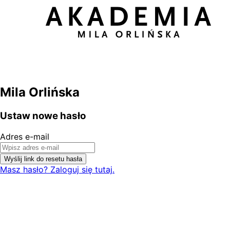
Mila Orlińska
Ustaw nowe hasło
Adres e-mail
Wyślij link do resetu hasła
Masz hasło? Zaloguj się tutaj.